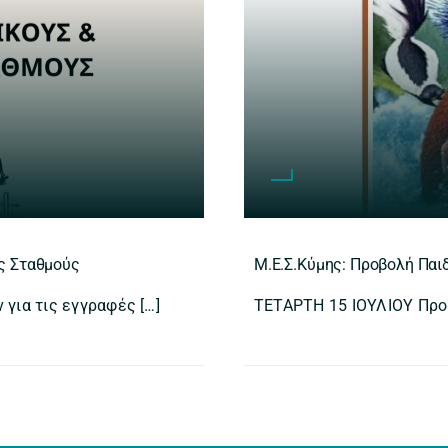
ς Σταθμούς
Μ.Ε.Σ.Κύμης: Προβολή Παι
για τις εγγραφές […]
ΤΕΤΑΡΤΗ 15 ΙΟΥΛΙΟΥ Προβ