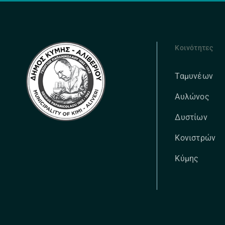
Κοινότητες
Ταμυνέων
Αυλώνος
Δυστίων
Κονιστρών
Κύμης