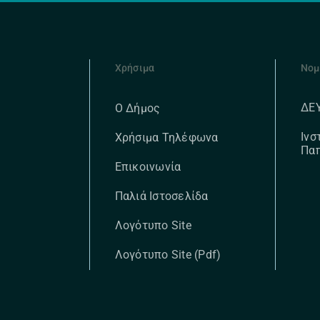
Χρήσιμα
Νομ
ΔΕ
Ο Δήμος
Ινσ
Χρήσιμα Τηλέφωνα
Πα
Επικοινωνία
Παλιά Ιστοσελίδα
Λογότυπο Site
Λογότυπο Site (pdf)