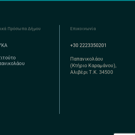
ικά Πρόσωπα Δήμου
Επικοινωνία
+30 2223350201
ΥΚΑ
τιτούτο
Παπανικολάου
πανικολάου
(Κτήριο Καραμάνου),
Αλιβέρι Τ.Κ. 34500