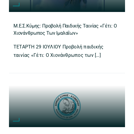
Μ.Ε.Σ.Κύμης: Προβολή Παιδικής Ταινίας «Γέτι: Ο
Χιονάνθρωπος Των Ιμαλαΐων»
ΤΕΤΑΡΤΗ 29 ΙΟΥΛΙΟΥ Προβολή παιδικής
ταινίας «Γέτι: Ο Χιονάνθρωπος των […]