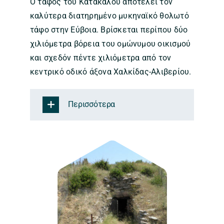
Ο τάφος του Κατακαλού αποτελεί τον
καλύτερα διατηρημένο μυκηναϊκό θολωτό
τάφο στην Εύβοια. Βρίσκεται περίπου δύο
χιλιόμετρα βόρεια του ομώνυμου οικισμού
και σχεδόν πέντε χιλιόμετρα από τον
κεντρικό οδικό άξονα Χαλκίδας-Αλιβερίου.
Περισσότερα