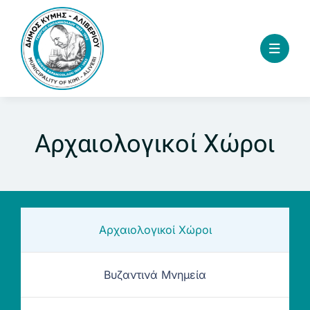
Skip
to
content
Αρχαιολογικοί Χώροι
Αρχαιολογικοί Χώροι
Βυζαντινά Μνημεία