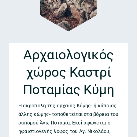
Αρχαιολογικός
χώρος Καστρί
Ποταμίας Κύμη
Η ακρόπολη της αρχαίας Κύμης- ή κάποιας
άλλης κώμης- τοποθετείται στα βόρεια του
οικισμού Άνω Ποταμία. Εκεί υψώνεται ο
ηφαιστιογενής λόφος του Αγ. Νικολάου,