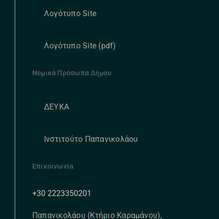
Λογότυπο Site
Λογότυπο Site (pdf)
Νομικά Πρόσωπα Δήμου
ΔΕΥΚΑ
Ινστιτούτο Παπανικολάου
Επικοινωνία
+30 2223350201
Παπανικολάου (Κτήριο Καραμάνου),