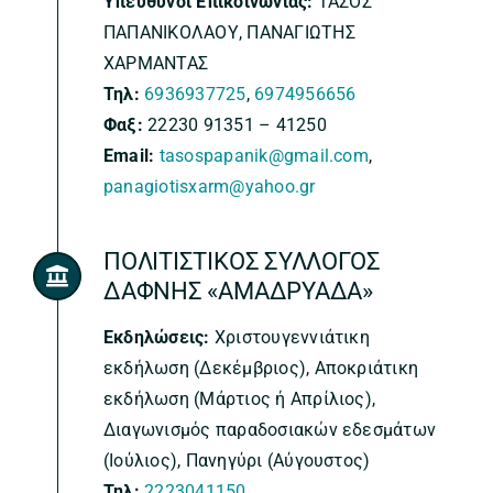
Υπεύθυνοι Επικοινωνίας:
ΤΑΣΟΣ
ΠΑΠΑΝΙΚΟΛΑΟΥ, ΠΑΝΑΓΙΩΤΗΣ
ΧΑΡΜΑΝΤΑΣ
Τηλ:
6936937725
,
6974956656
Φαξ:
22230 91351 – 41250
Email:
tasospapanik@gmail.com
,
panagiotisxarm@yahoo.gr
ΠΟΛΙΤΙΣΤΙΚΟΣ ΣΥΛΛΟΓΟΣ
ΔΑΦΝΗΣ «ΑΜΑΔΡΥΑΔΑ»
Εκδηλώσεις:
Χριστουγεννιάτικη
εκδήλωση (Δεκέμβριος), Αποκριάτικη
εκδήλωση (Μάρτιος ή Απρίλιος),
Διαγωνισμός παραδοσιακών εδεσμάτων
(Ιούλιος), Πανηγύρι (Αύγουστος)
Τηλ:
2223041150