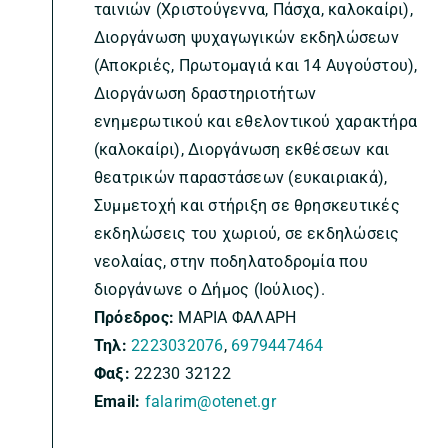
ταινιών (Χριστούγεννα, Πάσχα, καλοκαίρι),
Διοργάνωση ψυχαγωγικών εκδηλώσεων
(Αποκριές, Πρωτομαγιά και 14 Αυγούστου),
Διοργάνωση δραστηριοτήτων
ενημερωτικού και εθελοντικού χαρακτήρα
(καλοκαίρι), Διοργάνωση εκθέσεων και
θεατρικών παραστάσεων (ευκαιριακά),
Συμμετοχή και στήριξη σε θρησκευτικές
εκδηλώσεις του χωριού, σε εκδηλώσεις
νεολαίας, στην ποδηλατοδρομία που
διοργάνωνε ο Δήμος (Ιούλιος).
Πρόεδρος:
ΜΑΡΙΑ ΦΑΛΑΡΗ
Τηλ:
2223032076
,
6979447464
Φαξ:
22230 32122
Email:
falarim@otenet.gr