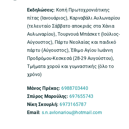
Εκδηλώσεις:
Κοπή Πρωτοχρονιάτικης
πίτας (Ιανουάριος), Καρναβάλι Αυλωναρίου
(τελευταίο Σάββατο αποκριάς στα Χάνια
Αυλωναρίου), Τουρνουά Μπάσκετ (Ιούλιος-
Αύγουστος), Πάρτυ Νεολαίας και παιδικό
πάρτυ (Αύγουστος), Έθιμο Αγίου Ιωάννη
Προδρόμου-Κεσκεσά (28-29 Αυγούστου),
Τμήματα χορού και γυμναστικής (όλο το
χρόνο)
Μάνος Πρέκας:
6988703440
Σπύρος Μαρούλης:
697655743
Νίκη Σκουρλή:
6973165787
Email:
s.n.avlonariou@hotmail.com