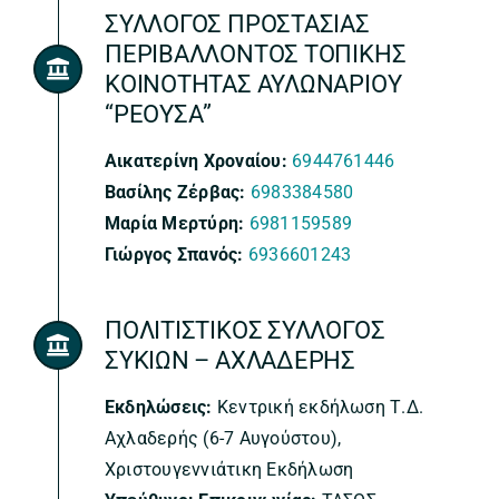
ΣΥΛΛΟΓΟΣ ΠΡΟΣΤΑΣΙΑΣ
ΠΕΡΙΒΑΛΛΟΝΤΟΣ ΤΟΠΙΚΗΣ
ΚΟΙΝΟΤΗΤΑΣ ΑΥΛΩΝΑΡΙΟΥ
“ΡΕΟΥΣΑ”
Αικατερίνη Χροναίου:
6944761446
Βασίλης Ζέρβας:
6983384580
Μαρία Μερτύρη:
6981159589
Γιώργος Σπανός:
6936601243
ΠΟΛΙΤΙΣΤΙΚΟΣ ΣΥΛΛΟΓΟΣ
ΣΥΚΙΩΝ – ΑΧΛΑΔΕΡΗΣ
Εκδηλώσεις:
Κεντρική εκδήλωση Τ.Δ.
Αχλαδερής (6-7 Αυγούστου),
Χριστουγεννιάτικη Εκδήλωση