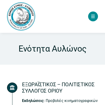
Skip
to
content
Ενότητα Αυλώνος
ΕΞΩΡΑΪΣΤΙΚΟΣ – ΠΟΛΙΤΙΣΤΙΚΟΣ
ΣΥΛΛΟΓΟΣ ΟΡΙΟΥ
Εκδηλώσεις:
Προβολές κινηματογραφικών