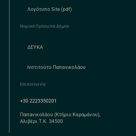
Λογότυπο Site (pdf)
Νομικά Πρόσωπα Δήμου
ΔΕΥΚΑ
Ινστιτούτο Παπανικολάου
Επικοινωνία
+30 2223350201
Παπανικολάου (Κτήριο Καραμάνου),
Αλιβέρι Τ.Κ. 34500