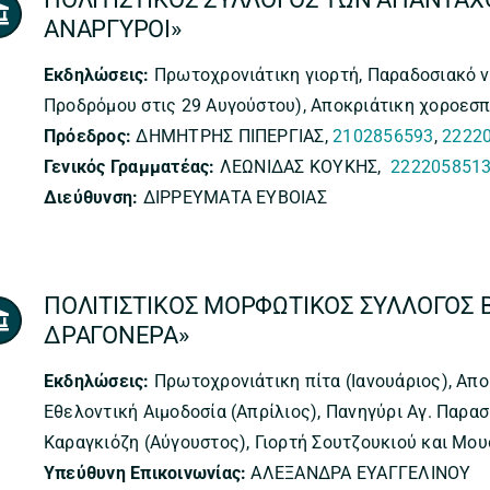
ΑΝΑΡΓΥΡΟΙ»
Εκδηλώσεις:
Πρωτοχρονιάτικη γιορτή, Παραδοσιακό νη
Προδρόμου στις 29 Αυγούστου), Αποκριάτικη χοροεσπ
Πρόεδρος:
ΔΗΜΗΤΡΗΣ ΠΙΠΕΡΓΙΑΣ,
2102856593
,
2222
Γενικός Γραμματέας:
ΛΕΩΝΙΔΑΣ ΚΟΥΚΗΣ,
222205851
Διεύθυνση:
ΔΙΡΡΕΥΜΑΤΑ ΕΥΒΟΙΑΣ
ΠΟΛΙΤΙΣΤΙΚΟΣ ΜΟΡΦΩΤΙΚΟΣ ΣΥΛΛΟΓΟΣ 
ΔΡΑΓΟΝΕΡΑ»
Εκδηλώσεις:
Πρωτοχρονιάτικη πίτα (Ιανουάριος), Απο
Εθελοντική Αιμοδοσία (Απρίλιος), Πανηγύρι Αγ. Παρα
Καραγκιόζη (Αύγουστος), Γιορτή Σουτζουκιού και Μο
Υπεύθυνη Επικοινωνίας:
ΑΛΕΞΑΝΔΡΑ ΕΥΑΓΓΕΛΙΝΟΥ