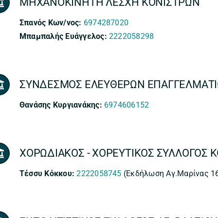
ΜΗΧΑΝΟΚΙΝΗΤΗ ΛΕΣΧΗ ΚΟΝΙΣΤΡΩΝ
Σπανός Κων/νος:
6974287020
Μπαμπαλής Ευάγγελος:
2222058298
ΣΥΝΔΕΣΜΟΣ ΕΛΕΥΘΕΡΩΝ ΕΠΑΓΓΕΛΜΑΤ
Θανάσης Κυργιανάκης:
6974606152
ΧΟΡΩΔΙΑΚΟΣ - ΧΟΡΕΥΤΙΚΟΣ ΣΥΛΛΟΓΟΣ 
Τέσσυ Κόκκου:
2222058745
(Εκδήλωση Αγ.Μαρίνας 16