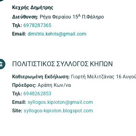
Κεχρής Δημήτρης
Α
Διεύθυνση:
Ρήγα Φεραίου 15
Π.Φάληρο
Τηλ:
6978287365
Email:
dimitris.kehris@gmail.com
ΠΟΛΙΤΙΣΤΙΚΟΣ ΣΥΛΛΟΓΟΣ ΚΗΠΩΝ
Καθιερωμένη Εκδήλωση:
Γιορτή Μελιτζάνας 16 Αυγο
Πρόεδρος:
Αράπη Κων/να
Τηλ:
6948262853
Email:
syllogos.kipioton@gmail.com
Site:
syllogos-kipioton.blogspot.com