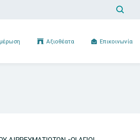
μέρωση
Αξιοθέατα
Επικοινωνία
Υ ΔΙΡΡΕΥΜΑΤΙΩΤΩΝ «ΟΙ ΑΓΙΟΙ