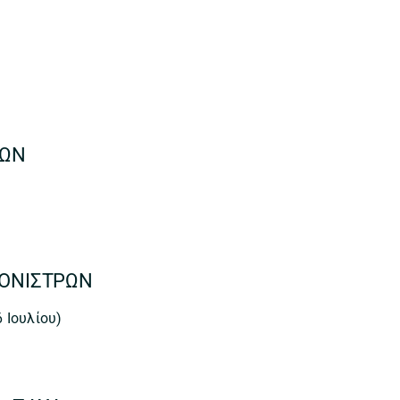
ΙΩΝ
ΚΟΝΙΣΤΡΩΝ
 Ιουλίου)