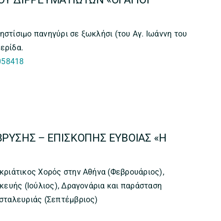
στίσιμο πανηγύρι σε ξωκλήσι (του Αγ. Ιωάννη του
ερίδα.
058418
3
ΒΡΥΣΗΣ – ΕΠΙΣΚΟΠΗΣ ΕΥΒΟΙΑΣ «Η
κριάτικος Χορός στην Αθήνα (Φεβρουάριος),
σκευής (Ιούλιος), Δραγονάρια και παράσταση
υσταλευριάς (Σεπτέμβριος)