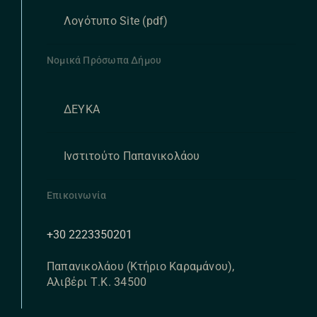
Λογότυπο Site (pdf)
Νομικά Πρόσωπα Δήμου
ΔΕΥΚΑ
Ινστιτούτο Παπανικολάου
Επικοινωνία
+30 2223350201
Παπανικολάου (Κτήριο Καραμάνου),
Αλιβέρι Τ.Κ. 34500