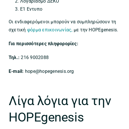
Λογαριασμό ΔΕΚΟ
E1 Eντυπο
Οι ενδιαφερόμενοι μπορούν να συμπληρώσουν τη
σχετική
φόρμα επικοινωνίας,
με την HOPEgenesis.
Για περισσότερες πληφορορίες:
Τηλ.:
216 9002088
E-mail:
hope@hopegenesis.org
Λίγα λόγια για την
HOPEgenesis