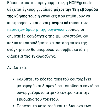
Βάσει αυτού του προγράμματος, η HOPEgenesis
δέχεται έγκυες γυναίκες
µέχρι την 18η εβδοµάδα
της κύησης τους
ή γυναίκες που επιθυμούν να
κυοφορήσουν και είναι
μόνιμοι κάτοικοι
των
περιοχών δράσης της οργάνωσης
, όπως οι
δημοτικές κοινότητες της ΔΕ Κονιστρών, και
καλύπτει οποιαδήποτε κατάσταση έκτακτης
ανάγκης που θα µπορούσε να συµβεί κατά τη
διάρκεια της εγκυµοσύνης.
Αναλυτικά:
Καλύπτει το κόστος τοκετού και παρέχει
µεταφορά και διαµονή σε τοποθεσία κοντά σε
συνεργαζόµενο ιατρικό κέντρο κατά την
εβδοµάδα του τοκετού.
Παρέχει τη µεταφορά και τη διαµονή των