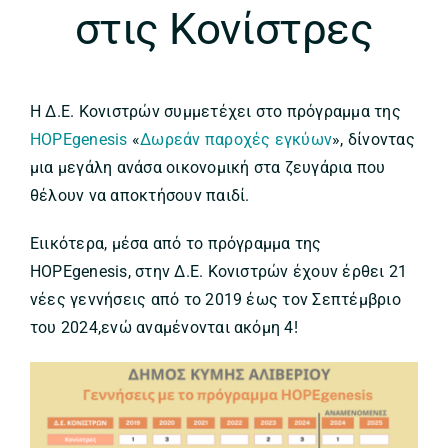
στις Κονίστρες
Η Δ.Ε. Κονιστρών συμμετέχει στο πρόγραμμα της
HOPEgenesis
«
Δωρεάν παροχές εγκύων
», δίνοντας
μια μεγάλη ανάσα οικονομική στα ζευγάρια που
θέλουν να αποκτήσουν παιδί.
Ειικότερα, μέσα από το πρόγραμμα της
HOPEgenesis, στην Δ.Ε. Κονιστρών έχουν έρθει 21
νέες γεννήσεις από το 2019 έως τον Σεπτέμβριο
του 2024,ενώ αναμένονται ακόμη 4!