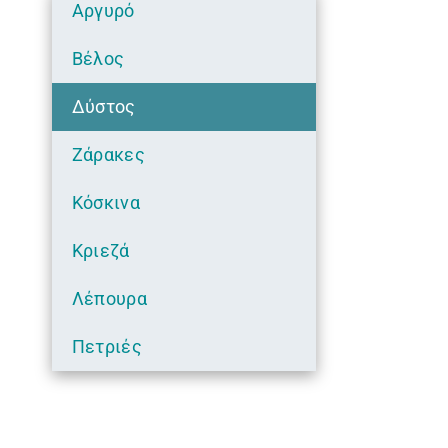
Αργυρό
Βέλος
Δύστος
Ζάρακες
Κόσκινα
Κριεζά
Λέπουρα
Πετριές