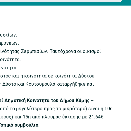
Δυστίων.
αμυνέων.
οινότητας Ζερμπισίων. Ταυτόχρονα οι οικισμοί
οινότητα.
ινότητα.
στος και η κοινότητα σε κοινότητα Δύστου.
ύς Δύστο και Κουτουμουλά καταργήθηκε και
εί Δημοτική Κοινότητα του Δήμου Κύμης –
 από το μεγαλύτερο προς το μικρότερο) είναι η 10η
ίκους) και 15η από πλευράς έκτασης με 21.646
Τοπικό συμβούλιο
.