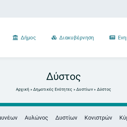
Δήμος
Διακυβέρνηση
Ενη
Δύστος
Αρχική
»
Δημοτικές Ενότητες
»
Δυστίων
»
Δύστος
μυνέων
Αυλώνος
Δυστίων
Κονιστρών
Κύ