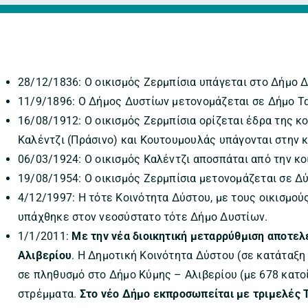
28/12/1836: Ο οικισμός Ζερμπίσια υπάγεται στο Δήμο 
11/9/1896: Ο Δήμος Δυστίων μετονομάζεται σε Δήμο Τ
16/08/1912: Ο οικισμός Ζερμπίσια ορίζεται έδρα της κ
Καλέντζι (Πράσινο) και Κουτουμουλάς υπάγονται στην κ
06/03/1924: Ο οικισμός Καλέντζι αποσπάται από την κο
19/08/1954: Ο οικισμός Ζερμπίσια μετονομάζεται σε Δύ
4/12/1997: Η τότε Κοινότητα Δύστου, με τους οικισμο
υπάχθηκε στον νεοσύστατο τότε Δήμο Δυστίων.
1/1/2011:
Με την νέα διοικητική μεταρρύθμιση αποτελ
Αλιβερίου
. Η Δημοτική Κοινότητα Δύστου (σε κατάταξη
σε πληθυσμό στο Δήμο Κύμης – Αλιβερίου (με 678 κατο
στρέμματα.
Στο νέο Δήμο εκπροσωπείται με τριμελές 