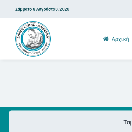
Skip
Σάββατο 8 Αυγούστου, 2026
to
content
Αρχική
Τα