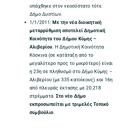
υπάχθηκε στον νεοσύστατο τότε
Δήμο Δυστίων.
1/1/2011:
Με την νέα διοικητική
μεταρρύθμιση αποτελεί Δημοτική
Κοινότητα του Δήμου Κύμης –
Αλιβερίου
. Η Δημοτική Κοινότητα
Κόσκινα (σε κατάταξη από το
μεγαλύτερο προς το μικρότερο) είναι
η 23η σε πληθυσμό στο Δήμο Κύμης –
Αλιβερίου (με 335 κατοίκους) και 16η
από πλευράς έκτασης με 20.218
στρέμματα.
Στο νέο Δήμο
εκπροσωπείται με τριμελές Τοπικό
συμβούλιο
.