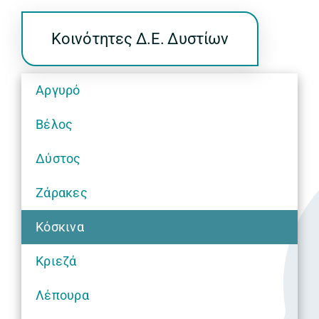
Κοινότητες Δ.Ε. Δυστίων
Αργυρό
Βέλος
Δύστος
Ζάρακες
Κόσκινα
Κριεζά
Λέπουρα