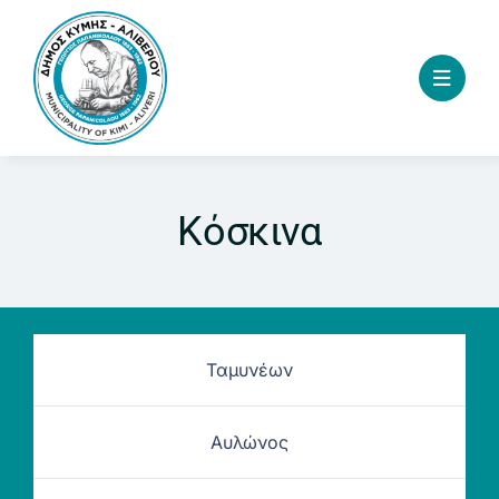
Skip
to
content
Κόσκινα
Ταμυνέων
Αυλώνος