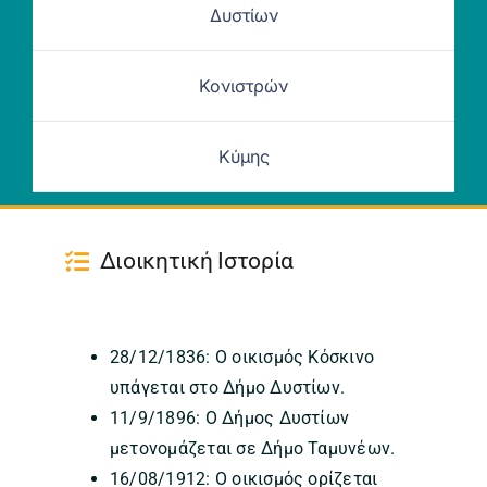
Δυστίων
Κονιστρών
Κύμης
Διοικητική Ιστορία
28/12/1836: Ο οικισμός Κόσκινο
υπάγεται στο Δήμο Δυστίων.
11/9/1896: Ο Δήμος Δυστίων
μετονομάζεται σε Δήμο Ταμυνέων.
16/08/1912: Ο οικισμός ορίζεται