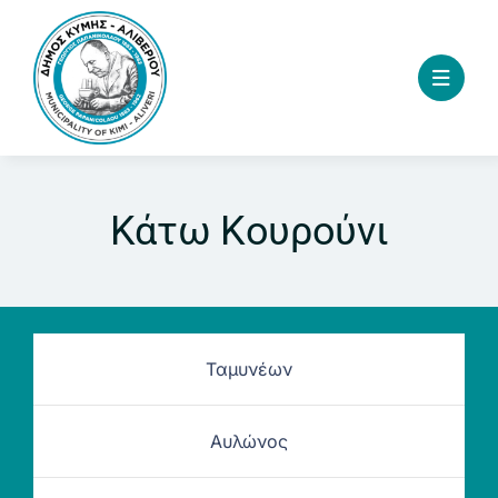
Skip
to
content
Κάτω Κουρούνι
Ταμυνέων
Αυλώνος