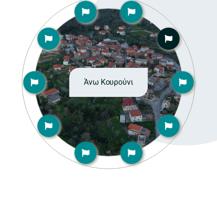
Άνω Κουρούνι