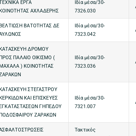
ΤΕΧΝΙΚΑ ΕΡΓΑ
Ιδία μέσα/30-
ΚΟΙΝΟΤΗΤΑΣ ΑΧΛΑΔΕΡΗΣ
7326.030
ΒΕΛΤΙΩΣΗ ΒΑΤΟΤΗΤΑΣ ΔΕ
Ιδία μέσα/30-
ΑΥΛΩΝΟΣ
7323.042
ΚΑΤΑΣΚΕΥΗ ΔΡΟΜΟΥ
ΠΡΟΣ ΠΑΛΑΙΟ ΟΙΚΙΣΜΟ (
Ιδία μέσα/30-
ΜΑΧΑΛΑ ) ΚΟΙΝΟΤΗΤΑΣ
7323.036
ΖΑΡΑΚΩΝ
ΚΑΤΑΣΚΕΥΗ ΣΤΕΓΑΣΤΡΟΥ
ΚΕΡΚΙΔΩΝ ΚΑΙ ΕΠΙΣΚΕΥΕΣ
Ιδία μέσα/30-
ΕΓΚΑΤΑΣΤΑΣΕΩΝ ΓΗΠΕΔΟΥ
7321.007
ΠΟΔΟΣΦΑΙΡΟΥ ΖΑΡΑΚΩΝ
ΑΣΦΑΛΤΟΣΤΡΩΣΕΙΣ
Τακτικός