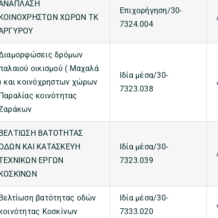
ΑΝΑΠΛΑΣΗ
Επιχορήγηση/30-
ΚΟΙΝΟΧΡΗΣΤΩΝ ΧΩΡΩΝ ΤΚ
7324.004
ΑΡΓΥΡΟΥ
Διαμορφώσεις δρόμων
παλαιού οικισμού ( Μαχαλά
Ιδία μέσα/30-
) και κοινόχρηστων χώρων
7323.038
Παραλίας κοινότητας
Ζαράκων
ΒΕΛΤΙΩΣΗ ΒΑΤΟΤΗΤΑΣ
ΟΔΩΝ ΚΑΙ ΚΑΤΑΣΚΕΥΗ
Ιδία μέσα/30-
ΤΕΧΝΙΚΩΝ ΕΡΓΩΝ
7323.039
ΚΟΣΚΙΝΩΝ
Βελτίωση βατότητας οδών
Ιδία μέσα/30-
κοινότητας Κοσκίνων
7333.020