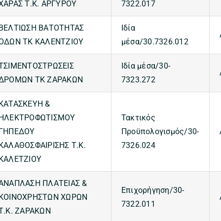
ΧΑΡΑΣ Τ.Κ. ΑΡΓΥΡΟΥ
7322.017
ΒΕΛΤΙΩΣΗ ΒΑΤΟΤΗΤΑΣ
Ιδία
ΟΔΩΝ ΤΚ ΚΑΛΕΝΤΖΙΟΥ
μέσα/30.7326.012
ΤΣΙΜΕΝΤΟΣΤΡΩΣΕΙΣ
Ιδία μέσα/30-
ΔΡΟΜΩΝ ΤΚ ΖΑΡΑΚΩΝ
7323.272
ΚΑΤΑΣΚΕΥΗ &
ΗΛΕΚΤΡΟΦΩΤΙΣΜΟY
Τακτικός
ΓΗΠΕΔΟΥ
Προϋπολογισμός/30-
ΚΑΛΑΘΟΣΦΑΙΡΙΣΗΣ Τ.Κ.
7326.024
ΚΑΛΕΤΖΙΟΥ
ΑNAΠΛΑΣΗ ΠΛΑΤΕΙΑΣ &
Επιχορήγηση/30-
ΚΟΙΝΟΧΡΗΣΤΩΝ ΧΩΡΩΝ
7322.011
Τ.Κ. ΖΑΡΑΚΩΝ