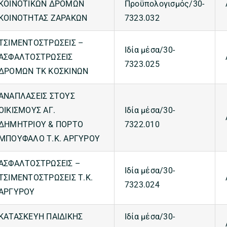
ΚΟΙΝΟΤΙΚΩΝ ΔΡΟΜΩΝ
Προϋπολογισμός/30-
ΚΟΙΝΟΤΗΤΑΣ ΖΑΡΑΚΩΝ
7323.032
ΤΣΙΜΕΝΤΟΣΤΡΩΣΕΙΣ –
Ιδία μέσα/30-
ΑΣΦΑΛΤΟΣΤΡΩΣΕΙΣ
7323.025
ΔΡΟΜΩΝ ΤΚ ΚΟΣΚΙΝΩΝ
ΑΝΑΠΛΑΣΕΙΣ ΣΤΟΥΣ
ΟΙΚΙΣΜΟΥΣ ΑΓ.
Ιδία μέσα/30-
ΔΗΜΗΤΡΙΟΥ & ΠΟΡΤΟ
7322.010
ΜΠΟΥΦΑΛΟ Τ.Κ. ΑΡΓΥΡΟΥ
ΑΣΦΑΛΤΟΣΤΡΩΣΕΙΣ –
Ιδία μέσα/30-
ΤΣΙΜΕΝΤΟΣΤΡΩΣΕΙΣ Τ.Κ.
7323.024
ΑΡΓΥΡΟΥ
ΚΑΤΑΣΚΕΥΗ ΠΑΙΔΙΚΗΣ
Ιδία μέσα/30-