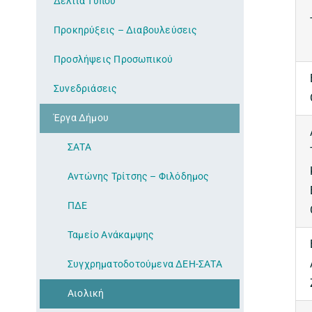
Δελτία Τύπου
Προκηρύξεις – Διαβουλεύσεις
Προσλήψεις Προσωπικού
Συνεδριάσεις
Έργα Δήμου
ΣΑΤΑ
Αντώνης Τρίτσης – Φιλόδημος
ΠΔΕ
Ταμείο Ανάκαμψης
Συγχρηματοδοτούμενα ΔΕΗ-ΣΑΤΑ
Αιολική