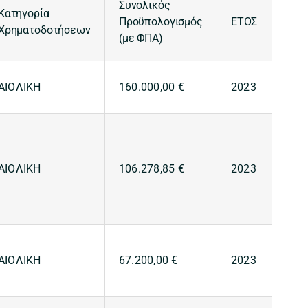
Συνολικός
Κατηγορία
Προϋπολογισμός
ΕΤΟΣ
Χρηματοδοτήσεων
(με ΦΠΑ)
ΑΙΟΛΙΚΗ
160.000,00 €
2023
ΑΙΟΛΙΚΗ
106.278,85 €
2023
ΑΙΟΛΙΚΗ
67.200,00 €
2023