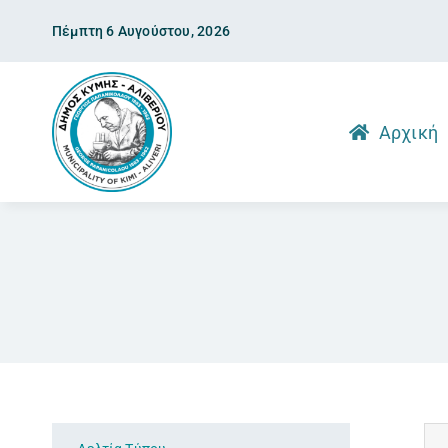
Skip
Πέμπτη 6 Αυγούστου, 2026
to
content
Αρχική