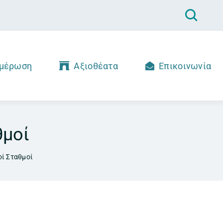
μέρωση
Αξιοθέατα
Επικοινωνία
θμοί
οί Σταθμοί