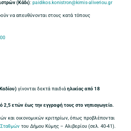
ιστρών (Κάδι)
:
paidikos.konistron@kimis-aliveriou.gr
ορούν να απευθύνονται στους κατά τόπους
00
7
Καδίου)
γίνονται δεκτά παιδιά
ηλικίας από 18
ό 2,5 ετών έως την εγγραφή τους στο νηπιαγωγείο.
ικών και οικονομικών κριτηρίων, όπως προβλέπονται
 Σταθμών
του Δήμου Κύμης – Αλιβερίου (σελ. 40-41).