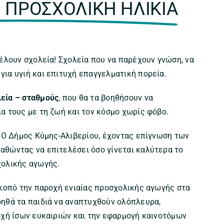
Ν ΠΡΟΣΧΟΛΙΚΗ ΗΛΙΚΙΑ
θέλουν σχολεία! Σχολεία που να παρέχουν γνώση, να
για υγιή και επιτυχή επαγγελματική πορεία.
εία – σταθμούς
, που θα τα βοηθήσουν να
ία τους με τη ζωή και τον κόσμο χωρίς φόβο.
.
Ο Δήμος Κύμης-Αλιβερίου, έχοντας επίγνωση των
παθώντας να επιτελέσει όσο γίνεται καλύτερα το
χολικής αγωγής.
 σκοπό την παροχή ενιαίας προσχολικής αγωγής στα
οηθά τα παιδιά να αναπτυχθούν ολόπλευρα,
ροχή ίσων ευκαιριών και την εφαρμογή καινοτόμων