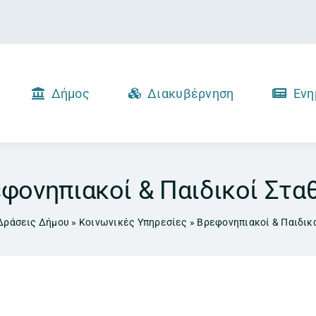
Δήμος
Διακυβέρνηση
Ενη
φονηπιακοί & Παιδικοί Στα
Δράσεις Δήμου
»
Κοινωνικές Υπηρεσίες
»
Βρεφονηπιακοί & Παιδικ