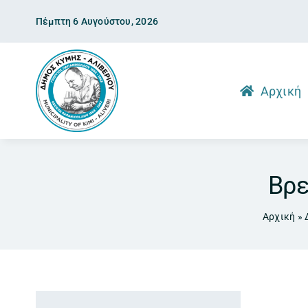
Skip
Πέμπτη 6 Αυγούστου, 2026
to
content
Αρχική
Βρε
Αρχική
»