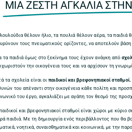
ΜΙΑ ΖΕΣΤΗ ΑΓΚΑΛΙΑ ΣΤΗ
λουλούδια θέλουν ήλιο, τα πουλιά θέλουν αέρα, τα παιδιά 
ευρύνουν τους πνευματικούς ορίζοντες, να αποτελούν βάση 
α τα παιδιά όμως στο ξεκίνημα τους έχουν ανάγκη από
σχολ
χωριστούν την οικογένεια τους και να αρχίσουν τη γνωριμ
ά τα σχολεία είναι οι
παιδικοί και βρεφονηπιακοί σταθμοί
θυνών του απέναντι στην οικογένεια κάθε πολίτη και προσ
ινωνικό του έργο, αγκαλιάζει με αγάπη τον θεσμό της προσ
 παιδικοί και βρεφονηπιακοί σταθμοί είναι χώροι με κύριο
κρά παιδιά. Με τη δημιουργία ενός περιβάλλοντος που θα β
ματικά, νοητικά, συναισθηματικά και κοινωνικά, με την πα