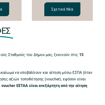
έα
Σχετικά Νέα
ΦΕΣ
ούς Σταθμούς του Δήμου μας, ξεκινούν στις
15
 δικαίωμα να υποβάλλουν και αίτηση μέσω ΕΣΠΑ (όταν
ησης αξιών τοποθέτησης (voucher), εφόσον είναι
α voucher ΕΕΤΑΑ είναι ανεξάρτητη από την αίτηση