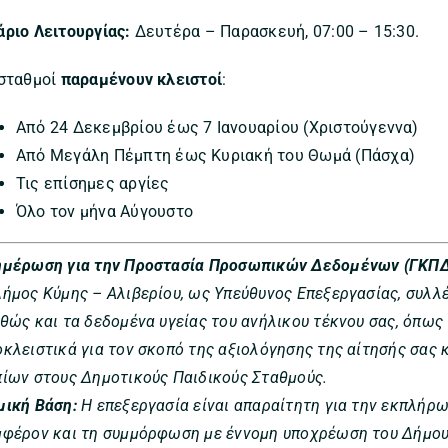
άριο Λειτουργίας:
Δευτέρα – Παρασκευή, 07:00 – 15:30.
 σταθμοί
παραμένουν κλειστοί
:
Από 24 Δεκεμβρίου έως 7 Ιανουαρίου (Χριστούγεννα)
Από Μεγάλη Πέμπτη έως Κυριακή του Θωμά (Πάσχα)
Τις επίσημες αργίες
Όλο τον μήνα Αύγουστο
ημέρωση για την Προστασία Προσωπικών Δεδομένων (ΓΚΠΔ
Δήμος Κύμης – Αλιβερίου, ως Υπεύθυνος Επεξεργασίας, συλλ
θώς και τα δεδομένα υγείας του ανήλικου τέκνου σας, όπως 
οκλειστικά για τον σκοπό της αξιολόγησης της αίτησής σας
πίων στους Δημοτικούς Παιδικούς Σταθμούς.
μική Βάση:
Η επεξεργασία είναι απαραίτητη για την εκπλήρω
μφέρον και τη συμμόρφωση με έννομη υποχρέωση του Δήμο