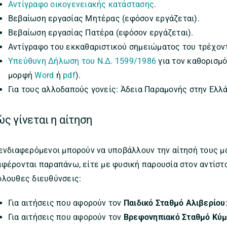
Αντίγραφο οικογενειακής κατάστασης
.
Βεβαίωση εργασίας Μητέρας (εφόσον εργάζεται).
Βεβαίωση εργασίας Πατέρα (εφόσον εργάζεται).
Αντίγραφο του εκκαθαριστικού σημειώματος του τρέχοντ
Υπεύθυνη Δήλωση του Ν.Δ. 1599/1986
για τον καθορισμ
μορφή
Word
ή
pdf
).
Για τους αλλοδαπούς γονείς: Άδεια Παραμονής στην Ελλά
ς γίνεται η αίτηση
 ενδιαφερόμενοι μπορούν να υποβάλλουν την αίτησή τους μα
αφέρονται παραπάνω, είτε με φυσική παρουσία στον αντίστο
όλουθες διευθύνσεις:
Για αιτήσεις που αφορούν τον
Παιδικό Σταθμό Αλιβερίου
Για αιτήσεις που αφορούν τον
Βρεφονηπιακό Σταθμό Κύ