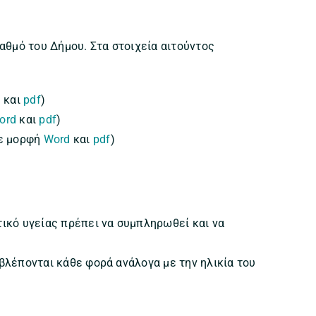
αθμό του Δήμου. Στα στοιχεία αιτούντος
d
και
pdf
)
ord
και
pdf
)
σε μορφή
Word
και
pdf
)
τικό υγείας πρέπει να συμπληρωθεί και να
βλέπονται κάθε φορά ανάλογα με την ηλικία του