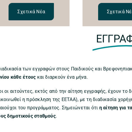
Σχετικά Νέα
Σχετικά Ν
ΕΓΓΡΑ
διαδικασία των εγγραφών στους Παιδικούς και Βρεφονηπιακ
υνίου κάθε έτους
και διαρκούν ένα μήνα.
οι οι αιτούντες, εκτός από την αίτηση εγγραφής, έχουν το
ακοινωθεί η πρόσκληση της ΕΕΤΑΑ), με τη διαδικασία χορήγ
καιούχοι του προγράμματος. Σημειώνεται ότι
η αίτηση για τ
ους δημοτικούς σταθμούς
.