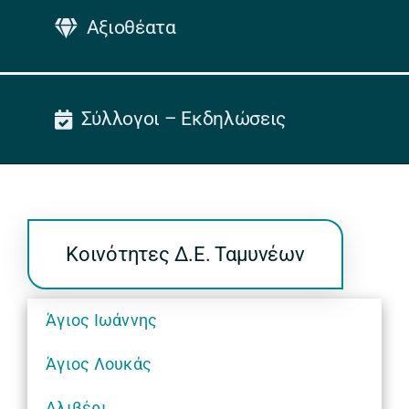
Αξιοθέατα
Σύλλογοι – Εκδηλώσεις
Κοινότητες Δ.Ε. Ταμυνέων
Άγιος Ιωάννης
Άγιος Λουκάς
Αλιβέρι