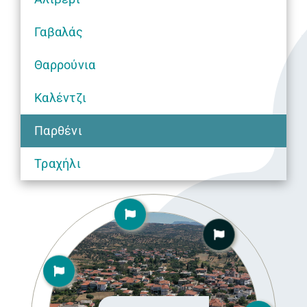
Γαβαλάς
Θαρρούνια
Καλέντζι
Παρθένι
Τραχήλι