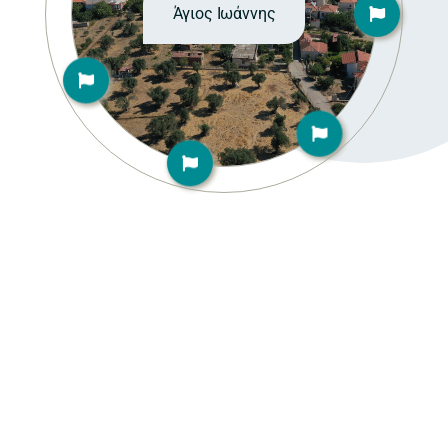
Άγιος Ιωάννης