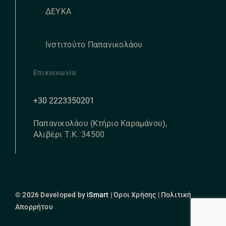
ΔΕΥΚΑ
Ινστιτούτο Παπανικολάου
Επικοινωνία
+30 2223350201
Παπανικολάου (Κτήριο Καραμάνου),
Αλιβέρι Τ.Κ. 34500
© 2026 Developed by
iSmart
| Όροι Χρήσης | Πολιτική
Απορρήτου