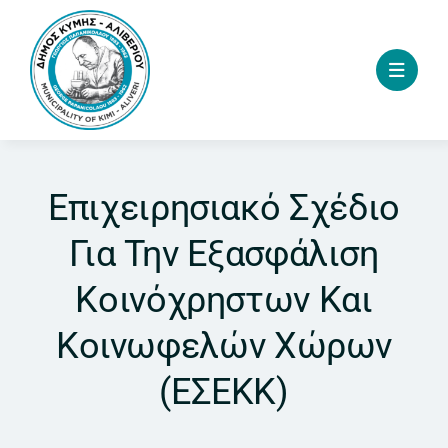
Skip
to
content
Επιχειρησιακό Σχέδιο
Για Την Εξασφάλιση
Κοινόχρηστων Και
Κοινωφελών Χώρων
(ΕΣΕΚΚ)