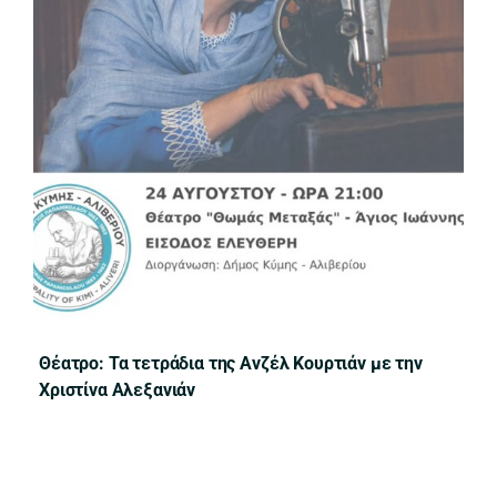
762404637_278492168
Θέατρο: Τα τετράδια της Ανζέλ Κουρτιάν με την
Χριστίνα Αλεξανιάν