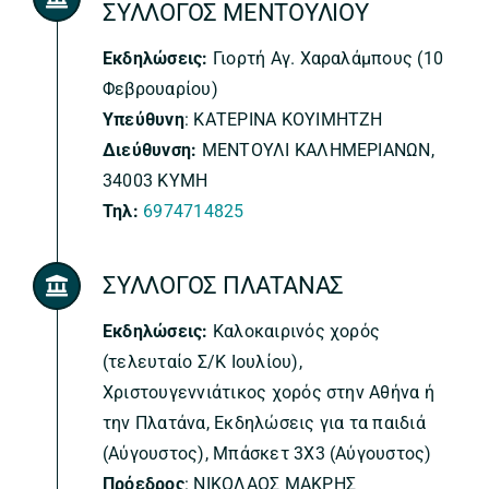
ΣΥΛΛΟΓΟΣ ΜΕΝΤΟΥΛΙΟΥ
Εκδηλώσεις:
Γιορτή Αγ. Χαραλάμπους (10
Φεβρουαρίου)
Υπεύθυνη
: ΚΑΤΕΡΙΝΑ ΚΟΥΙΜΗΤΖΗ
Διεύθυνση:
ΜΕΝΤΟΥΛΙ ΚΑΛΗΜΕΡΙΑΝΩΝ,
34003 ΚΥΜΗ
Τηλ:
6974714825
ΣΥΛΛΟΓΟΣ ΠΛΑΤΑΝΑΣ
Εκδηλώσεις:
Καλοκαιρινός χορός
(τελευταίο Σ/Κ Ιουλίου),
Χριστουγεννιάτικος χορός στην Αθήνα ή
την Πλατάνα, Εκδηλώσεις για τα παιδιά
(Αύγουστος), Μπάσκετ 3Χ3 (Αύγουστος)
Πρόεδρος
: ΝΙΚΟΛΑΟΣ ΜΑΚΡΗΣ