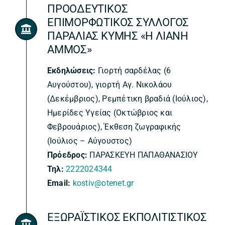
ΠΡΟΟΔΕΥΤΙΚΟΣ
ΕΠΙΜΟΡΦΩΤΙΚΟΣ ΣΥΛΛΟΓΟΣ
ΠΑΡΑΛΙΑΣ ΚΥΜΗΣ «Η ΛΙΑΝΗ
ΑΜΜΟΣ»
Εκδηλώσεις:
Γιορτή σαρδέλας (6
Αυγούστου), γιορτή Αγ. Νικολάου
(Δεκέμβριος), Ρεμπέτικη βραδιά (Ιούλιος),
Ημερίδες Υγείας (Οκτώβριος και
Φεβρουάριος), Έκθεση ζωγραφικής
(Ιούλιος – Αύγουστος)
Πρόεδρος:
ΠΑΡΑΣΚΕΥΗ ΠΑΠΑΘΑΝΑΣΙΟΥ
Τηλ:
2222024344
Email:
kostiv@otenet.gr
ΕΞΩΡΑΪΣΤΙΚΟΣ ΕΚΠΟΛΙΤΙΣΤΙΚΟΣ