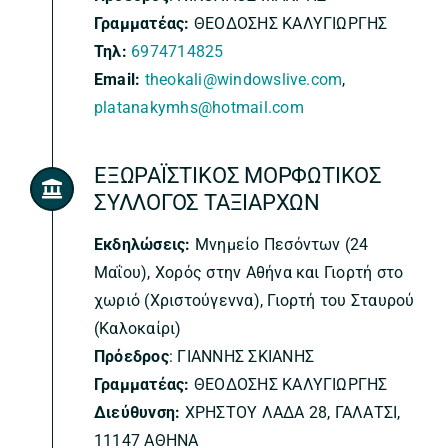
Γραμματέας:
ΘΕΟΔΟΣΗΣ ΚΑΛΥΓΙΩΡΓΗΣ
Τηλ:
6974714825
Email:
theokali@windowslive.com
,
platanakymhs@hotmail.com
ΕΞΩΡΑΪΣΤΙΚΟΣ ΜΟΡΦΩΤΙΚΟΣ
ΣΥΛΛΟΓΟΣ ΤΑΞΙΑΡΧΩΝ
Εκδηλώσεις:
Μνημείο Πεσόντων (24
Μαΐου), Χορός στην Αθήνα και Γιορτή στο
χωριό (Χριστούγεννα), Γιορτή του Σταυρού
(Καλοκαίρι)
Πρόεδρος
: ΓΙΑΝΝΗΣ ΣΚΙΑΝΗΣ
Γραμματέας:
ΘΕΟΔΟΣΗΣ ΚΑΛΥΓΙΩΡΓΗΣ
Διεύθυνση:
ΧΡΗΣΤΟΥ ΛΑΔΑ 28, ΓΑΛΑΤΣΙ,
11147 ΑΘΗΝΑ