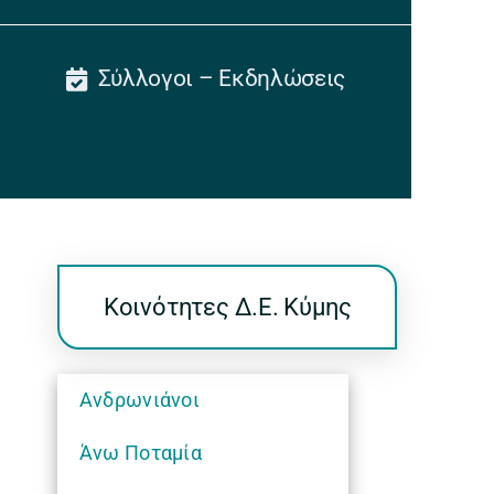
Σύλλογοι – Εκδηλώσεις
Κοινότητες Δ.Ε. Κύμης
Ανδρωνιάνοι
Άνω Ποταμία