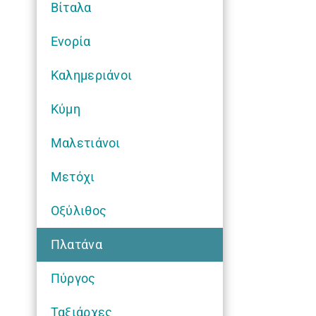
Βίταλα
Ενορία
Καλημεριάνοι
Κύμη
Μαλετιάνοι
Μετόχι
Οξύλιθος
Πλατάνα
Πύργος
Ταξιάρχες