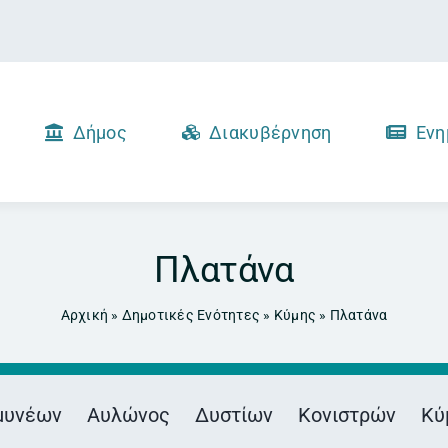
Δήμος
Διακυβέρνηση
Ενη
Πλατάνα
Αρχική
»
Δημοτικές Ενότητες
»
Κύμης
»
Πλατάνα
μυνέων
Αυλώνος
Δυστίων
Κονιστρών
Κύ