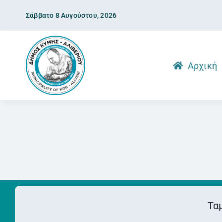
Skip
Σάββατο 8 Αυγούστου, 2026
to
content
Αρχική
Τα