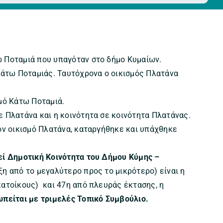
ω Ποταμιά που υπαγόταν στο δήμο Κυμαίων.
 Κάτω Ποταμιάς. Ταυτόχρονα ο οικισμός Πλατάνα
μό Κάτω Ποταμιά.
ε Πλατάνα και η κοινότητα σε κοινότητα Πλατάνας.
ον οικισμό Πλατάνα, καταργήθηκε και υπάχθηκε
εί Δημοτική Κοινότητα του Δήμου Κύμης –
η από το μεγαλύτερο προς το μικρότερο) είναι η
κατοίκους) και 47η από πλευράς έκτασης, η
πείται με τριμελές Τοπικό Συμβούλιο.