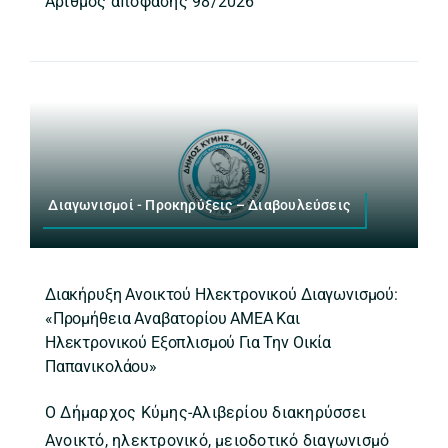
Αριθμός απόφασης 98/2026
Διαγωνισμοί - Προκηρύξεις – Διαβουλεύσεις
Διακήρυξη Ανοικτού Ηλεκτρονικού Διαγωνισμού:
«Προμήθεια Αναβατορίου ΑΜΕΑ Και
Ηλεκτρονικού Εξοπλισμού Για Την Οικία
Παπανικολάου»
Ο Δήμαρχος Κύμης-Αλιβερίου διακηρύσσει
Ανοικτό, ηλεκτρονικό, μειοδοτικό διαγωνισμό