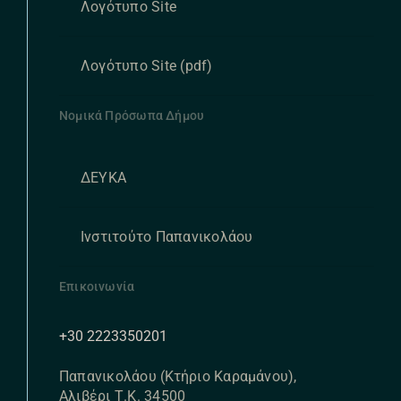
Λογότυπο Site
Λογότυπο Site (pdf)
Νομικά Πρόσωπα Δήμου
ΔΕΥΚΑ
Ινστιτούτο Παπανικολάου
Επικοινωνία
+30 2223350201
Παπανικολάου (Κτήριο Καραμάνου),
Αλιβέρι Τ.Κ. 34500