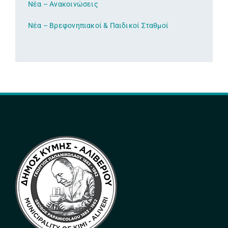
Νέα – Ανακοινώσεις
Νέα – Βρεφονηπιακοί & Παιδικοί Σταθμοί