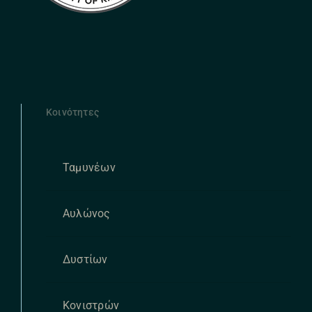
Κοινότητες
Ταμυνέων
Αυλώνος
Δυστίων
Κονιστρών