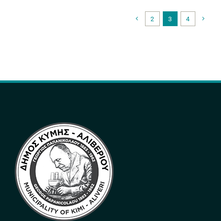
2
3
4