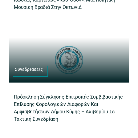
Μουσική Βραδιά Στην Οκτωνιά
Συνεδριάσεις
Πρόσκληση Σύγκλησης Επιτροπής Συμβιβαστικής
Επίλυσης Φορολογικών Διαφορών Και
Αμφισβητήσεων Δήμου Κύμης – Αλιβερίου Σε
Τακτική Συνεδρίαση