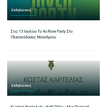
Εκδηλώσεις
Στις 13 Ιουλίου Το 4ο River Party Στο
Πλατανόδασος Μονοδρίου
Εκδηλώσεις
Κώστας Καρτελιάς «Καθ’ Οδόν»: Μια Ποιητική-