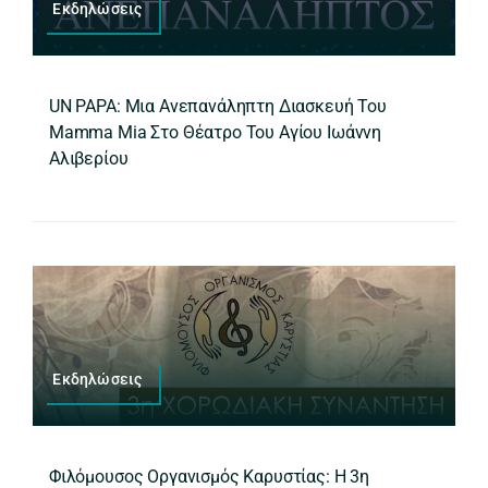
Εκδηλώσεις
UN PAPA: Μια Ανεπανάληπτη Διασκευή Του
Mamma Mia Στο Θέατρο Του Αγίου Ιωάννη
Αλιβερίου
Εκδηλώσεις
Φιλόμουσος Οργανισμός Καρυστίας: H 3η