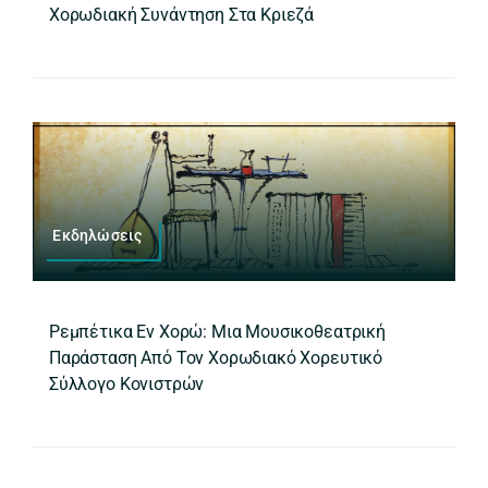
Χορωδιακή Συνάντηση Στα Κριεζά
Εκδηλώσεις
Ρεμπέτικα Εν Χορώ: Μια Μουσικοθεατρική
Παράσταση Από Τον Χορωδιακό Χορευτικό
Σύλλογο Κονιστρών