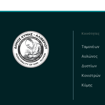
Κοινότητες
Ταμυνέων
Αυλώνος
Δυστίων
Κονιστρών
Κύμης