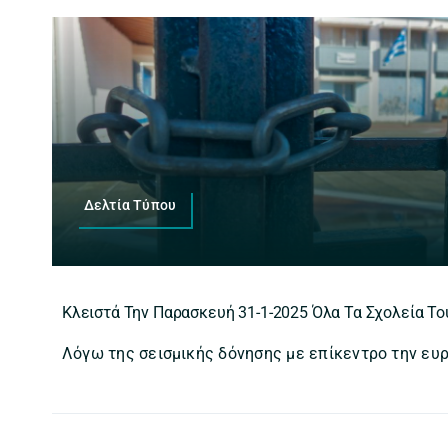
Δελτία Τύπου
Κλειστά Την Παρασκευή 31-1-2025 Όλα Τα Σχολεία Τ
Λόγω της σεισμικής δόνησης με επίκεντρο την ευρ