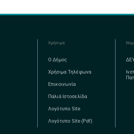
Χρήσιμα
Νομ
ΔΕ
Ο Δήμος
Ινσ
Χρήσιμα Τηλέφωνα
Πα
Επικοινωνία
Παλιά Ιστοσελίδα
Λογότυπο Site
Λογότυπο Site (pdf)