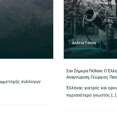
Δελτία Τύπου
Σαν Σήμερα Πέθανε Ο Έλλη
Αναγνώριση, Γεώργιος Πα
συμμετοχής συλλόγων
Έλληνας γιατρός και ερε
περισσότερο γνωστός […]