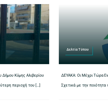
Δελτία Τύπου
ου Δήμου Κύμης Αλιβερίου
ΔΕΥΑΚΑ: Οι Μέχρι Τώρα Εν
ύτερη περιοχή του […]
Σχετικά με την ποιότητα 