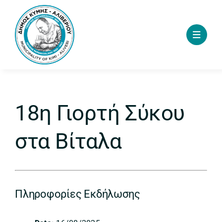
Skip
to
content
18η Γιορτή Σύκου
στα Βίταλα
Πληροφορίες Εκδήλωσης