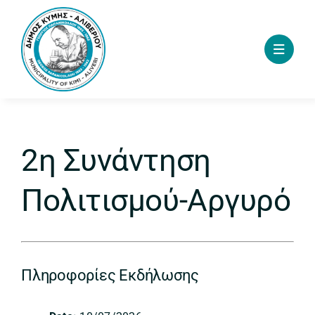
Skip
to
content
2η Συνάντηση
Πολιτισμού-Αργυρό
Πληροφορίες Εκδήλωσης