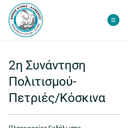
Skip
to
content
2η Συνάντηση
Πολιτισμού-
Πετριές/Κόσκινα