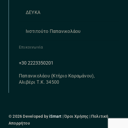
ΔΕΥΚΑ
Ινστιτούτο Παπανικολάου
Επικοινωνία
+30 2223350201
Παπανικολάου (Κτήριο Καραμάνου),
Αλιβέρι Τ.Κ. 34500
© 2026 Developed by
iSmart
| Όροι Χρήσης | Πολιτική
Απορρήτου