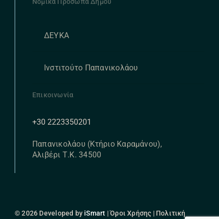
Νομικά Πρόσωπα Δήμου
ΔΕΥΚΑ
Ινστιτούτο Παπανικολάου
Επικοινωνία
+30 2223350201
Παπανικολάου (Κτήριο Καραμάνου),
Αλιβέρι Τ.Κ. 34500
© 2026 Developed by
iSmart
| Όροι Χρήσης | Πολιτική