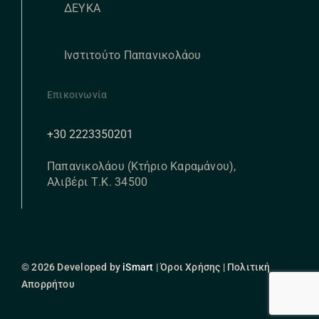
ΔΕΥΚΑ
Ινστιτούτο Παπανικολάου
Επικοινωνία
+30 2223350201
Παπανικολάου (Κτήριο Καραμάνου),
Αλιβέρι Τ.Κ. 34500
© 2026 Developed by
iSmart
| Όροι Χρήσης | Πολιτική
Απορρήτου