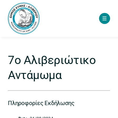
Skip
to
content
7ο Αλιβεριώτικο
Αντάμωμα
Πληροφορίες Εκδήλωσης