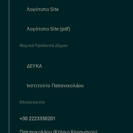
Λογότυπο Site
Λογότυπο Site (pdf)
Νομικά Πρόσωπα Δήμου
ΔΕΥΚΑ
Ινστιτούτο Παπανικολάου
Επικοινωνία
+30 2223350201
Παπανικολάου (Κτήριο Καραμάνου),