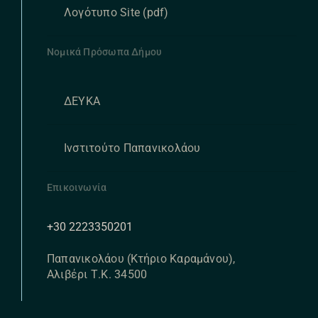
Λογότυπο Site (pdf)
Νομικά Πρόσωπα Δήμου
ΔΕΥΚΑ
Ινστιτούτο Παπανικολάου
Επικοινωνία
+30 2223350201
Παπανικολάου (Κτήριο Καραμάνου),
Αλιβέρι Τ.Κ. 34500