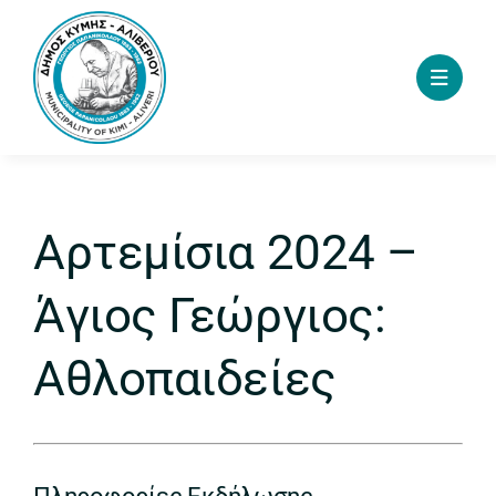
Skip
to
content
Αρτεμίσια 2024 –
Άγιος Γεώργιος:
Αθλοπαιδείες