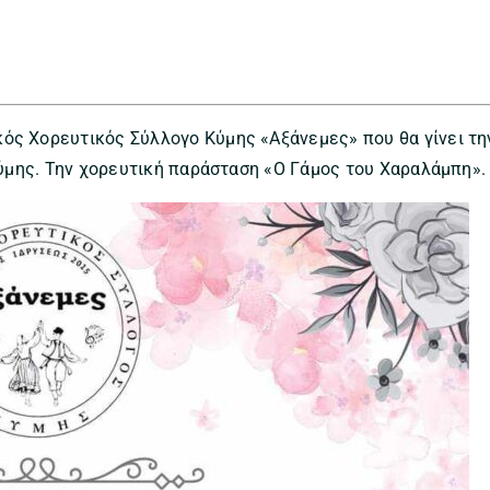
ός Χορευτικός Σύλλογο Κύμης «Αξάνεμες» που θα γίνει τη
 Κύμης. Την χορευτική παράσταση «Ο Γάμος του Χαραλάμπη».