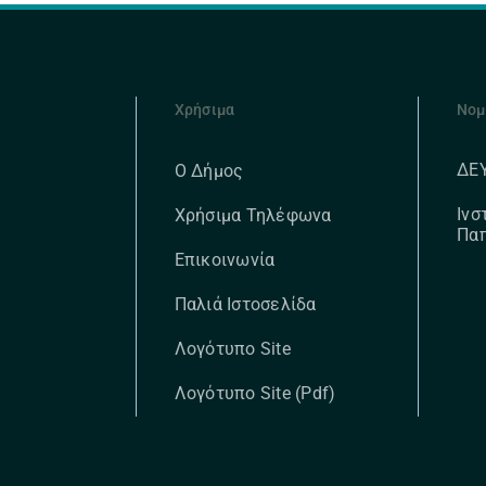
Χρήσιμα
Νομ
ΔΕ
Ο Δήμος
Ινσ
Χρήσιμα Τηλέφωνα
Πα
Επικοινωνία
Παλιά Ιστοσελίδα
Λογότυπο Site
Λογότυπο Site (pdf)