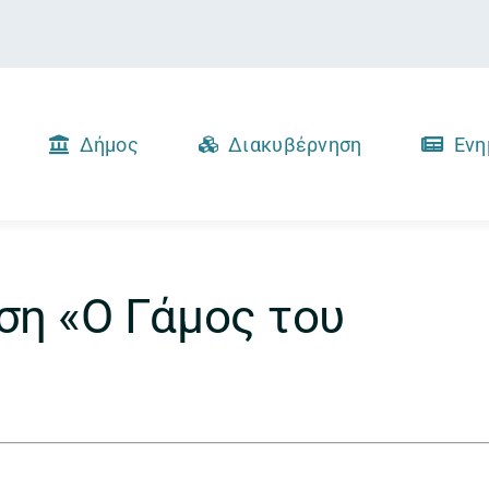
Δήμος
Διακυβέρνηση
Ενη
ση «Ο Γάμος του