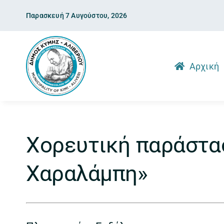
Skip
Παρασκευή 7 Αυγούστου, 2026
to
content
Αρχική
Χορευτική παράστα
Χαραλάμπη»