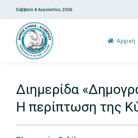
Skip
Σάββατο 8 Αυγούστου, 2026
to
content
Αρχική
Διημερίδα «Δημογρ
Η περίπτωση της Κ