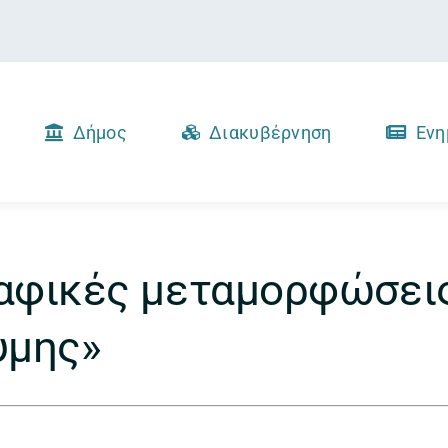
Δήμος
Διακυβέρνηση
Ενη
αφικές μεταμορφώσει
ύμης»