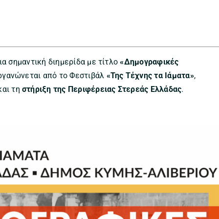
ια σημαντική διημερίδα με τίτλο
«Δημογραφικές
οργανώνεται από το Φεστιβάλ
«Της Τέχνης τα Ιάματα»
,
και τη
στήριξη της Περιφέρειας Στερεάς Ελλάδας
.