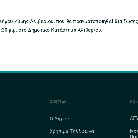
ήμου Κύμης-Αλιβερίου, που θα πραγματοποιηθεί δια ζώσης
:30 μ.μ. στο Δημοτικό Κατάστημα Αλιβερίου.
Χρήσιμα
Νομ
ΔΕ
Ο Δήμος
Ινσ
Χρήσιμα Τηλέφωνα
Πα