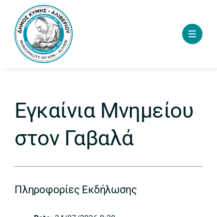
Skip
to
content
Εγκαίνια Μνημείου
στον Γαβαλά
Πληροφορίες Εκδήλωσης