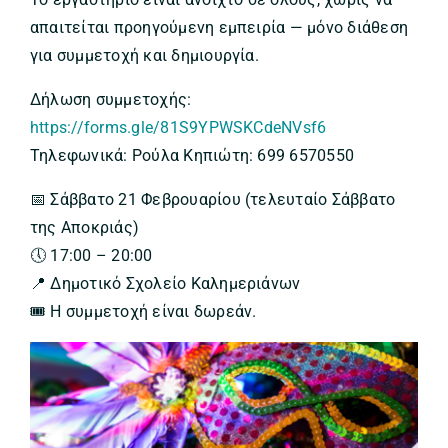
απαιτείται προηγούμενη εμπειρία — μόνο διάθεση
για συμμετοχή και δημιουργία.
Δήλωση συμμετοχής:
https://forms.gle/81S9YPWSKCdeNVsf6
Τηλεφωνικά: Ρούλα Κηπιώτη: 699 6570550
📅 Σάββατο 21 Φεβρουαρίου (τελευταίο Σάββατο
της Αποκριάς)
🕔 17:00 – 20:00
📍 Δημοτικό Σχολείο Καλημεριάνων
🎟️ Η συμμετοχή είναι δωρεάν.