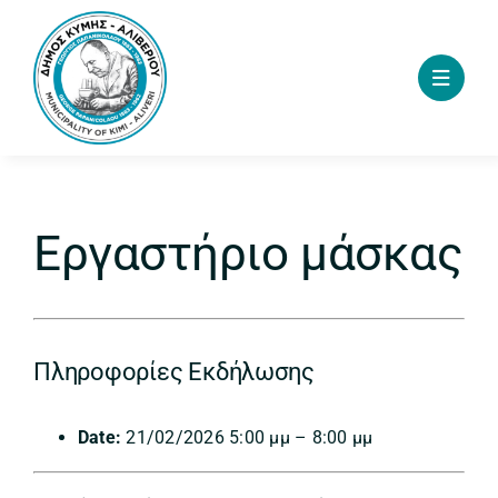
Skip
to
content
Εργαστήριο μάσκας
Πληροφορίες Εκδήλωσης
Date:
21/02/2026 5:00 μμ
–
8:00 μμ