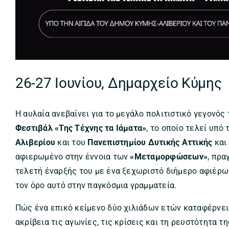
26-27 Ιουνίου, Δημαρχείο Κύμης
Η αυλαία ανεβαίνει για το μεγάλο πολιτιστικό γεγονός 
Φεστιβάλ «Της Τέχνης τα Ιάματα»
, το οποίο τελεί υπό 
Αλιβερίου
και του
Πανεπιστημίου Δυτικής Αττικής
και
αφιερωμένο στην έννοια των
«Μεταμορφώσεων»
, πρα
τελετή έναρξής του με ένα ξεχωριστό διήμερο αφιέρω
τον όρο αυτό στην παγκόσμια γραμματεία.
Πώς ένα επικό κείμενο δύο χιλιάδων ετών καταφέρνει
ακρίβεια τις αγωνίες, τις κρίσεις και τη ρευστότητα τ