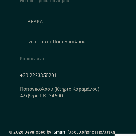
Νομικά Πρόσωπα Δήμου
ΔΕΥΚΑ
Ινστιτούτο Παπανικολάου
Επικοινωνία
+30 2223350201
Παπανικολάου (Κτήριο Καραμάνου),
Αλιβέρι Τ.Κ. 34500
© 2026 Developed by
iSmart
| Όροι Χρήσης | Πολιτική