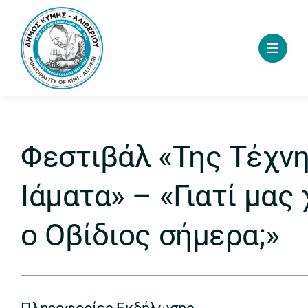
Skip
to
content
Φεστιβάλ «Της Τέχνη
Ιάματα» – «Γιατί μας
ο Οβίδιος σήμερα;»