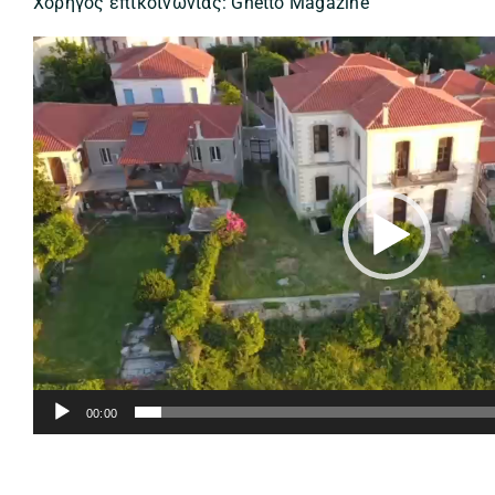
Χορηγός επικοινωνίας: Ghetto Magazine
Πρόγραμμα
Αναπαραγωγής
Βίντεο
00:00