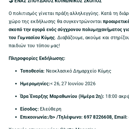
🤝 ΕΝΑΣ ΣΠΟΥΔΑΙΟΣ ΚΟΙΝΩΝΙΚΟΣ ΣΚΟΠΟΣ
Ο πολιτισμός γίνεται πράξη αλληλεγγύης. Κατά τη διάρ
χώρο της εκδήλωσης θα συγκεντρώνονται
προαιρετικ
σκοπό την αγορά ενός σύγχρονου πολυμηχανήματος για
του Γυμνασίου Κύμης
. Διαβάζουμε, ακούμε και στηρίζ
παιδιών του τόπου μας!
Πληροφορίες Εκδήλωσης:
Τοποθεσία:
Νεοκλασικό Δημαρχείο Κύμης
Ημερομηνίες:
< 26, 27 Ιουνίου 2026
Ώρα Έναρξης Μαραθωνίου (Ημέρα 2η):
18:00 ακρ
Είσοδος:
Ελεύθερη
Επικοινωνία:/b> /Τηλέφωνο: 697 8226608, Email