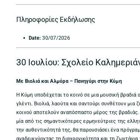
Πληροφορίες Εκδήλωσης
Date:
30/07/2026
30 Ιουλίου: Σχολείο Καλημερι
Με Βιολιά και Αλμύρα – Πανηγύρι στην Κύμη
Η Κύμη υποδέχεται το κοινό σε μια μουσική βραδιά
γλέντι. Βιολιά, λαούτα και σαντούρι συνθέτουν μια 
κοινού αποτελούν αναπόσπαστο μέρος της βραδιάς.
μία από τις σημαντικότερες ερμηνεύτριες της ελλη
την αυθεντικότητά της, θα παρουσιάσει ένα πρόγραμ
αναδεικνύοντας τη διαχρονικότητα και τη ζωντάνια 