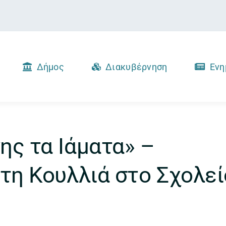
Δήμος
Διακυβέρνηση
Ενη
ης τα Ιάματα» –
ίτη Κουλλιά στο Σχολεί