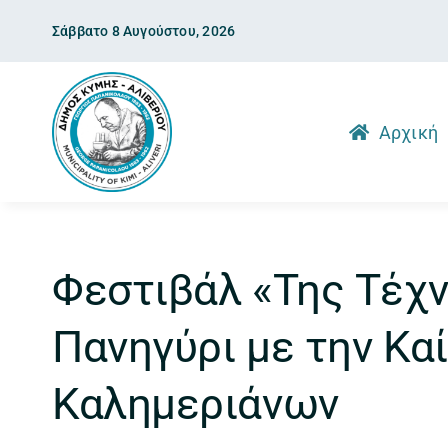
Skip
Σάββατο 8 Αυγούστου, 2026
to
content
Αρχική
Φεστιβάλ «Της Τέχν
Πανηγύρι με την Κα
Καλημεριάνων