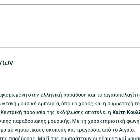
άνων
 αφιερωμένη στην ελληνική παράδοση και το αιγαιοπελαγίτι
ζωντανή μουσική εμπειρία, όπου ο χορός και η συμμετοχή τ
 Κεντρική παρουσία της εκδήλωσης αποτελεί η
Καίτη Κουλ
νικής παραδοσιακής μουσικής. Με τη χαρακτηριστική φωνή
μα με νησιώτικους σκοπούς και τραγούδια από το Αιγαίο,
της παράδοσης. Μαζί της συμπράττουν οι εξαιρετικοί μουσ