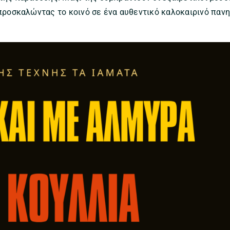
 προσκαλώντας το κοινό σε ένα αυθεντικό καλοκαιρινό πανη