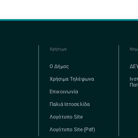
Χρήσιμα
Νομ
ΔΕ
Ο Δήμος
Ινσ
Χρήσιμα Τηλέφωνα
Πα
Επικοινωνία
Παλιά Ιστοσελίδα
Λογότυπο Site
Λογότυπο Site (pdf)