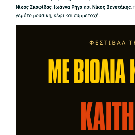
Νίκος Σκαφίδας
,
Ιωάννα Ρήγα
και
Νίκος Βενετάκης
,
γεμάτο μουσική, κέφι και συμμετοχή.