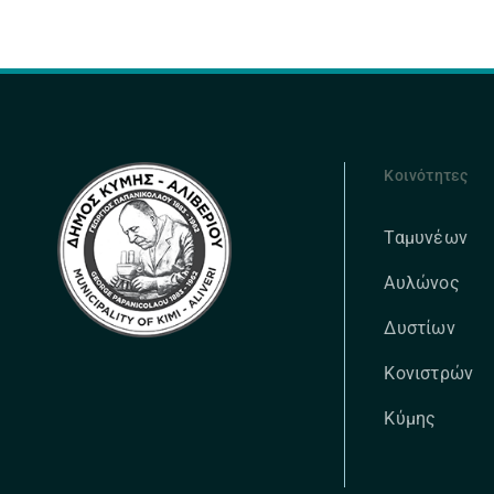
Κοινότητες
Ταμυνέων
Αυλώνος
Δυστίων
Κονιστρών
Κύμης