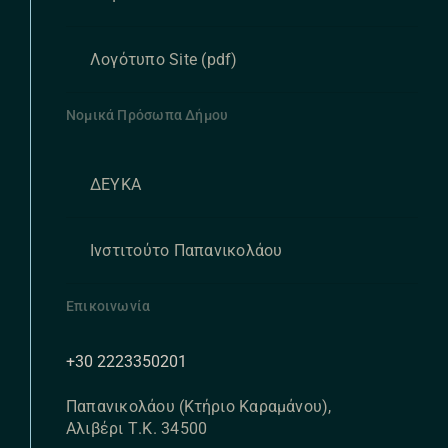
Λογότυπο Site (pdf)
Νομικά Πρόσωπα Δήμου
ΔΕΥΚΑ
Ινστιτούτο Παπανικολάου
Επικοινωνία
+30 2223350201
Παπανικολάου (Κτήριο Καραμάνου),
Αλιβέρι Τ.Κ. 34500