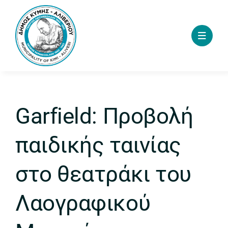
Skip
to
content
Garfield: Προβολή
παιδικής ταινίας
στο θεατράκι του
Λαογραφικού