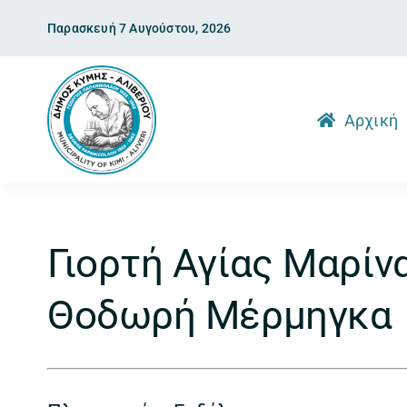
Skip
Παρασκευή 7 Αυγούστου, 2026
to
content
Αρχική
Γιορτή Αγίας Μαρίνα
Θοδωρή Μέρμηγκα