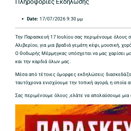
Πληροφορίες Εκδήλωσης
Date:
17/07/2026 9:30 μμ
Την Παρασκευή 17 Ιουλίου σας περιμένουμε όλους σ
Αλιβερίου, για μια βραδιά γεμάτη κέφι, μουσική, χ
Ο Θοδωρής Μέρμηγκας υπόσχεται να μας χαρίσει μον
και την καρδιά όλων μας.
Μέσα από τέτοιες όμορφες εκδηλώσεις διασκεδάζου
ταυτόχρονα ενισχύουμε την τοπική αγορά, η οποία α
Σας περιμένουμε όλους ,ελάτε να απολαύσουμε μια