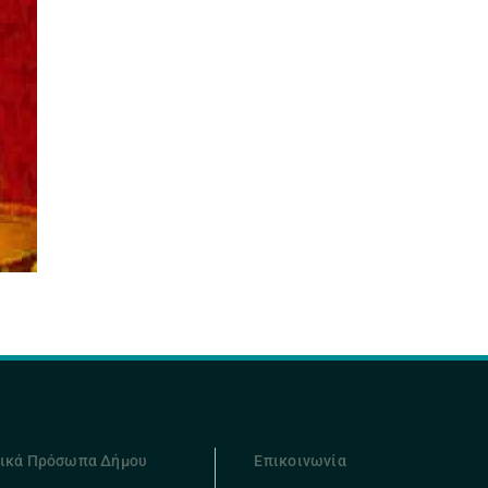
ικά Πρόσωπα Δήμου
Επικοινωνία