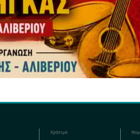
Χρήσιμα
Νομ