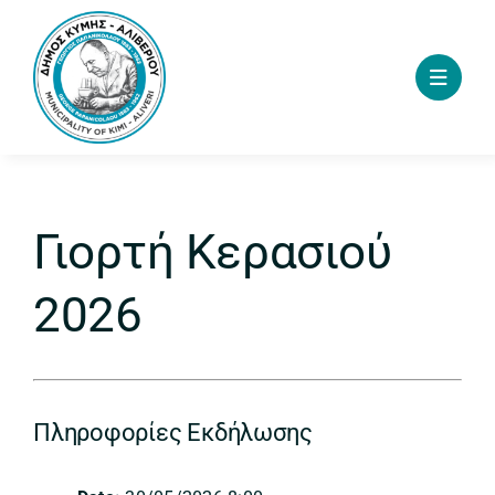
Skip
to
content
Γιορτή Κερασιού
2026
Πληροφορίες Εκδήλωσης