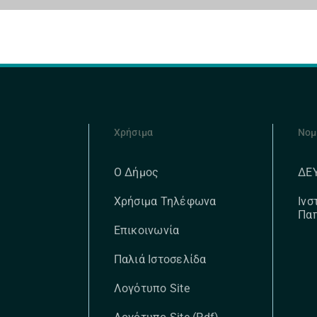
Χρήσιμα
Νομ
ΔΕ
Ο Δήμος
Ινσ
Χρήσιμα Τηλέφωνα
Πα
Επικοινωνία
Παλιά Ιστοσελίδα
Λογότυπο Site