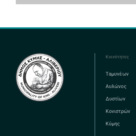
Κοινότητες
Ταμυνέων
Αυλώνος
Δυστίων
Κονιστρών
Κύμης