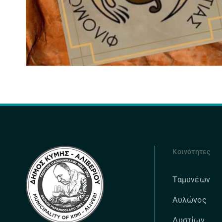
Κοινότητες
Ταμυνέων
Αυλώνος
Δυστίων