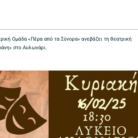
τρική Ομάδα «Πέρα από τα Σύνορα» ανεβάζει τη θεατρική
φάνη» στο Αυλωνάρι.