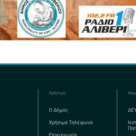
Χρήσιμα
Νομ
ΔΕ
Ο Δήμος
Ινσ
Χρήσιμα Τηλέφωνα
Πα
Επικοινωνία