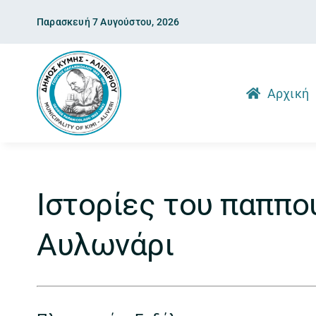
Skip
Παρασκευή 7 Αυγούστου, 2026
to
content
Αρχική
Ιστορίες του παππο
Αυλωνάρι