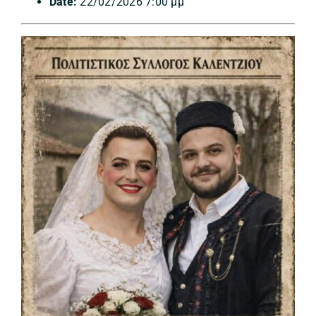
Date:
22/02/2026 7:00 μμ