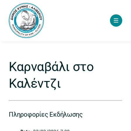
Skip
to
content
Καρναβάλι στο
Καλέντζι
Πληροφορίες Εκδήλωσης