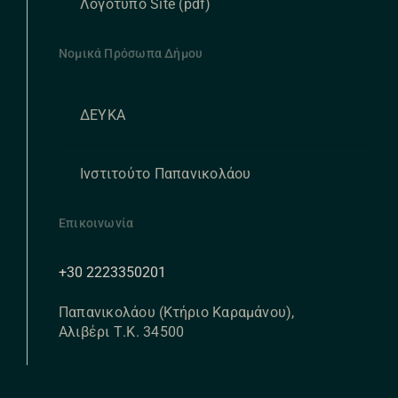
Λογότυπο Site (pdf)
Νομικά Πρόσωπα Δήμου
ΔΕΥΚΑ
Ινστιτούτο Παπανικολάου
Επικοινωνία
+30 2223350201
Παπανικολάου (Κτήριο Καραμάνου),
Αλιβέρι Τ.Κ. 34500