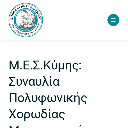
Skip
to
content
Μ.Ε.Σ.Κύμης:
Συναυλία
Πολυφωνικής
Χορωδίας