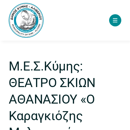
Skip
to
content
Μ.Ε.Σ.Κύμης:
ΘΕΑΤΡΟ ΣΚΙΩΝ
ΑΘΑΝΑΣΙΟΥ «Ο
Καραγκιόζης