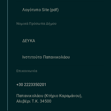
Λογότυπο Site (pdf)
Νομικά Πρόσωπα Δήμου
ΔΕΥΚΑ
Ινστιτούτο Παπανικολάου
Επικοινωνία
+30 2223350201
Παπανικολάου (Κτήριο Καραμάνου),
Αλιβέρι Τ.Κ. 34500