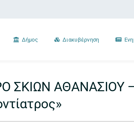
Δήμος
Διακυβέρνηση
Ενη
ΡΟ ΣΚΙΩΝ ΑΘΑΝΑΣΙΟΥ 
οντίατρος»