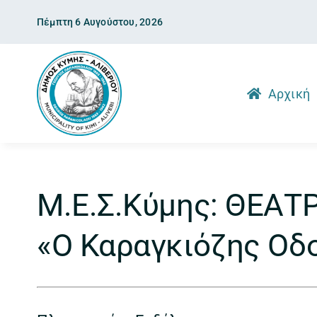
Skip
Πέμπτη 6 Αυγούστου, 2026
to
content
Αρχική
Μ.Ε.Σ.Κύμης: ΘΕΑΤ
«Ο Καραγκιόζης Οδ