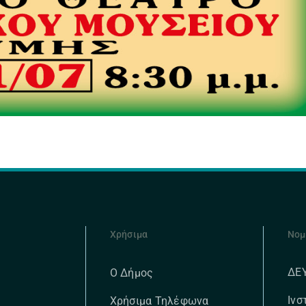
Χρήσιμα
Νομ
ΔΕ
Ο Δήμος
Ινσ
Χρήσιμα Τηλέφωνα