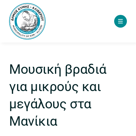
Skip
to
content
Μουσική βραδιά
για μικρούς και
μεγάλους στα
Μανίκια