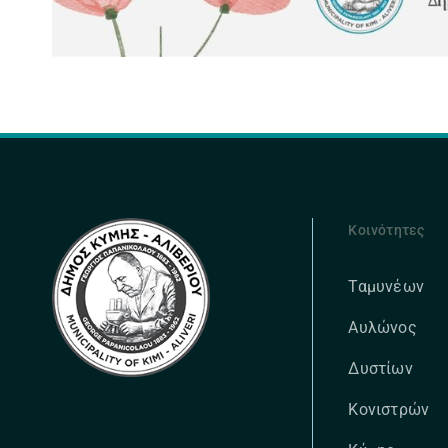
Κοινότητες
Ταμυνέων
Αυλώνος
Δυστίων
Κονιστρών