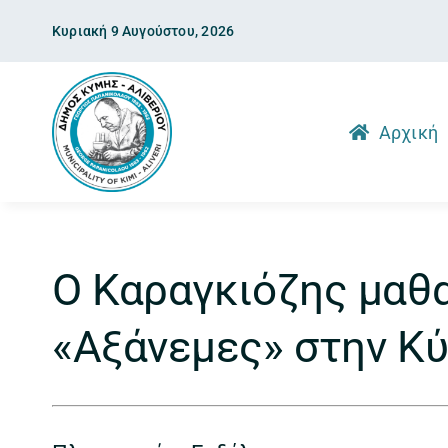
Skip
Κυριακή 9 Αυγούστου, 2026
to
content
Αρχική
Ο Καραγκιόζης μαθα
«Αξάνεμες» στην Κ