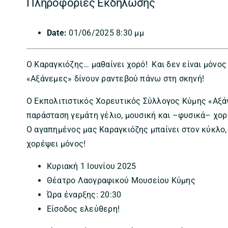
Πληροφορίες Εκδήλωσης
Date:
01/06/2025 8:30 μμ
Ο Καραγκιόζης… μαθαίνει χορό! Και δεν είναι μόνος 
«Αξάνεμες» δίνουν ραντεβού πάνω στη σκηνή!
Ο Εκπολιτιστικός Χορευτικός Σύλλογος Κύμης «Αξά
παράσταση γεμάτη γέλιο, μουσική και –φυσικά– χορ
Ο αγαπημένος μας Καραγκιόζης μπαίνει στον κύκλο, 
χορέψει μόνος!
Κυριακή 1 Ιουνίου 2025
Θέατρο Λαογραφικού Μουσείου Κύμης
Ώρα έναρξης: 20:30
Είσοδος ελεύθερη!