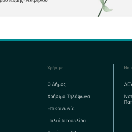
Χρήσιμα
Νομ
ΔΕ
Ο Δήμος
Ινσ
Χρήσιμα Τηλέφωνα
Πα
Επικοινωνία
Παλιά Ιστοσελίδα