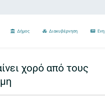
Δήμος
Διακυβέρνηση
Ενη
ίνει χορό από τους
ύμη