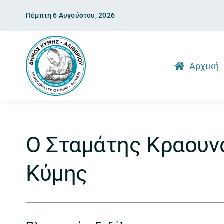
Skip
Πέμπτη 6 Αυγούστου, 2026
to
content
Αρχική
Ο Σταμάτης Κραουν
Κύμης