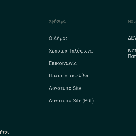
Χρήσιμα
Νομ
ΔΕ
Ο Δήμος
Ινσ
Χρήσιμα Τηλέφωνα
Πα
Επικοινωνία
Παλιά Ιστοσελίδα
Λογότυπο Site
Λογότυπο Site (pdf)
ρήτου