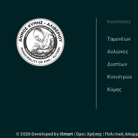
Κοινότητες
Ταμυνέων
Αυλώνος
Δυστίων
Κονιστρών
Κύμης
© 2026 Developed by
iSmart
| Όροι Χρήσης | Πολιτική Απορ