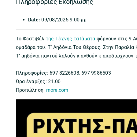
Πληροφορίες Εκδήλωσης
Date:
09/08/2025 9:00 μμ
Το Φεστιβάλ
της Τέχνης τα Ιάματα
φέρνουν στις 9 Α
ομαδάρα του. Τ’ Αηδόνια Του Θέρους. Στην Παραλία 
Τ’ αηδόνια παντού λαλούν κ ανθούν κ αποδιώχνουν 
Πληροφορίες: 697 8226608, 697 9986503
Ώρα έναρξης: 21.00
Προπώληση:
more.com