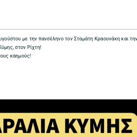
υγούστου με την πανσέληνο τον Σταμάτη Κραουνάκη και τη
Κύμης, στον Ρίχτη!
τους καημούς!