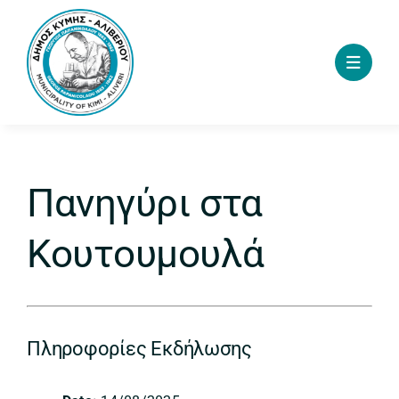
Skip
to
content
Πανηγύρι στα
Κουτουμουλά
Πληροφορίες Εκδήλωσης