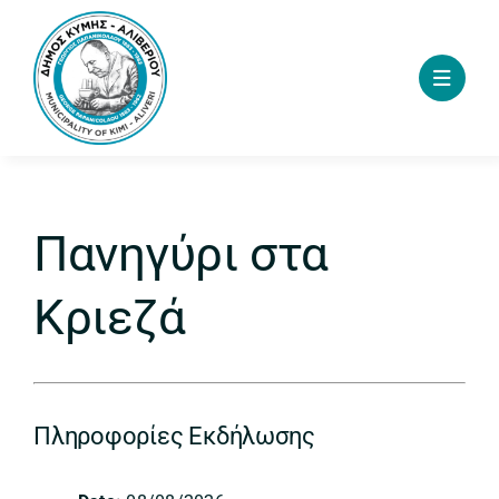
Skip
to
content
Πανηγύρι στα
Κριεζά
Πληροφορίες Εκδήλωσης